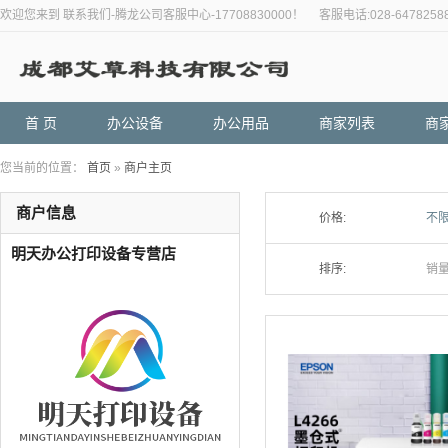
欢迎您来到 联系我们-腾龙公司客服中心-17708830000！ 客服电话:028-6478258
首 页
办公设备
办公用品
商家列表
商
您当前的位置：
首页
»
商户主页
商户信息
价格:
不
明天办公打印设备专营店
排序:
销